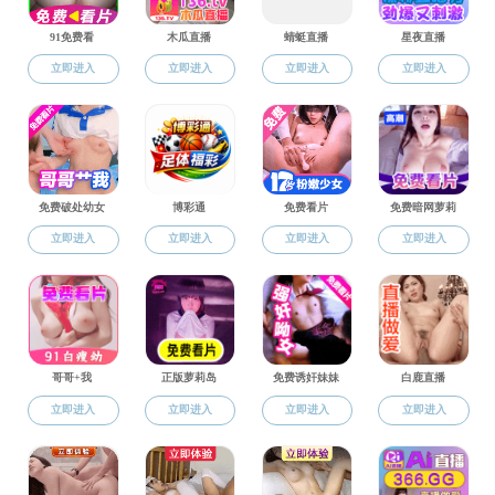
2018-07-23
辽宁省精细化工产业共性技术创新平台
2018-06-29
辽宁省现代种业产业共性技术创新平台
2018-06-29
辽宁省水污染防治产业共性技术创新平台
2018-06-29
辽宁省海产品精深加工产业共性技术创新平台
2018-06-29
辽宁省北方粳稻产业共性技术创新平台
2018-04-28
辽宁省产业技术创新平台名单
当前第1页 | 共1页 |
91传媒
上一页
1
下一页
尾页